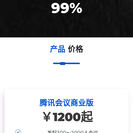
99
%
产品
价格
腾讯会议商业版
￥1200起
发起300～2000人会议