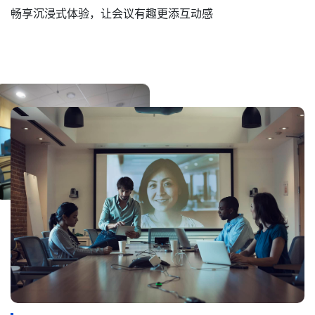
畅享沉浸式体验，让会议有趣更添互动感