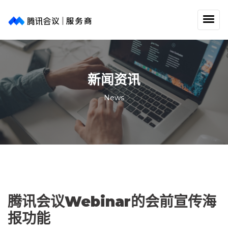
新闻资讯
News
腾讯会议Webinar的会前宣传海
报功能