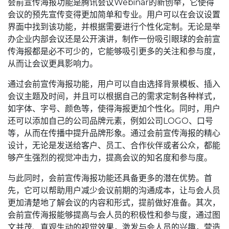
会前宣传海报功能是腾讯会议Webinar的新创举，它使得
会议的预先宣传变得更加简单和专业。用户可以在会议设置
界面中找到该功能，并根据需要进行个性化定制。无论是举
办企业内部会议还是公开演讲，制作一份吸引眼球的会前宣
传海报都是必不可少的，它能够吸引更多的关注和参与度，
从而让会议更具影响力。
通过会前宣传海报功能，用户可以自由选择背景模板、插入
会议主题及时间，并且可以根据自己的需求定制各种样式，
如字体、字号、颜色等，使得海报更加个性化。同时，用户
还可以添加自己的公司品牌元素，例如公司LOGO、口号
等，从而在传播中提升品牌形象。通过会前宣传海报的精心
设计，无论是发送给客户、员工、合作伙伴或者公众，都能
够产生强烈的视觉冲击力，提高会议的知名度和参与度。
与此同时，会前宣传海报功能还具备更多的潜在优势。首
先，它可以帮助用户减少会议前期的沟通成本，让与会人员
更加清楚地了解会议的内容和形式，提前做好准备。其次，
会前宣传海报能够提高与会人员的积极性和参与度，通过图
文并茂、直观生动的视觉效果，激发与会人员的兴趣，营造