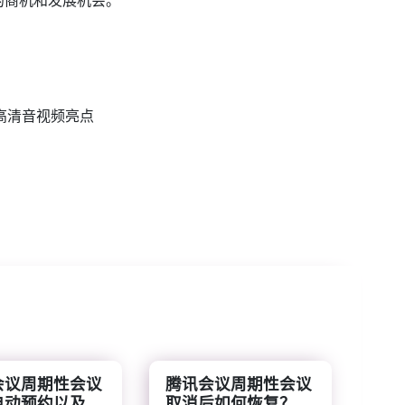
的商机和发展机会。
极致高清音视频亮点
会议周期性会议
腾讯会议周期性会议
动预约以及...
取消后如何恢复？