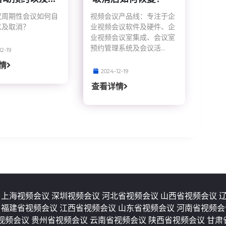
议周期性会议如何自
视频会议产品线：专注于企
以及取消？
业视频会议软件及硬件、企
业视频会议室集成、会议室
预约管理系统及会议活...
12-19
情
2024-12-19
查看详情
议
上海视频会议
深圳视频会议
河北省视频会议
山西省视频会议
议
福建省视频会议
江西省视频会议
山东省视频会议
河南省视频
视频会议
贵州省视频会议
云南省视频会议
陕西省视频会议
甘肃