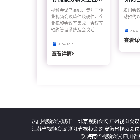
视频会议产品线：专注于企
腾讯会
业视频会议软件及硬件、企
动预约
业视频会议室集成、会议室
预约管理系统及会议活...
2024-
查看详
2024-12-19
查看详情
热门视频会议城市：
北京视频会议
广州视频会
江苏省视频会议
浙江省视频会议
安徽省视频会
议
海南省视频会议
四川省