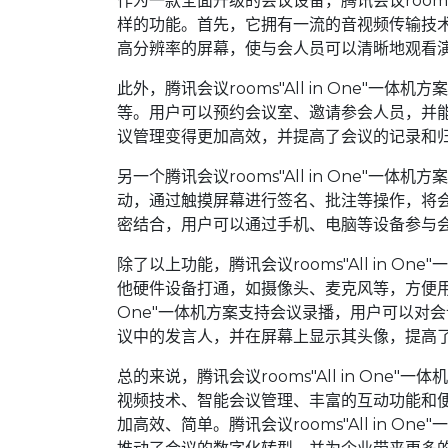
作为一款全面升级的会议设备，腾讯会议rooms"
样的功能。首先，它拥有一流的音视频传输技
高分辨率的屏幕，使与会人员可以清晰地观看
此外，腾讯会议rooms"All in One"
等。用户可以预约会议室、邀请参会人员，并
议管理变得更加高效，并提高了会议的记录和
另一个腾讯会议rooms"All in One"
动，通过触摸屏幕进行签名、批注等操作，将会
密结合，用户可以通过手机、电脑等设备参与
除了以上功能，腾讯会议rooms"All in 
他硬件设备打通，如摄像头、麦克风等，方便用户随
One"一体机方案支持会议录播，用户可以对
议中的发言人，并在屏幕上显示其头像，提高
总的来说，腾讯会议rooms"All in On
视频技术、智能会议管理、丰富的互动功能和
加高效、简单。腾讯会议rooms"All in 