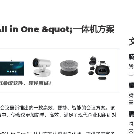
l in One &quot;一体机方案
腾
工
腾
基
方案是腾讯会议最新推出的一款高效、便捷、智能的会议方案。该
腾
备中，使会议更加简单、高效，满足了现代企业和组织对
腾
来