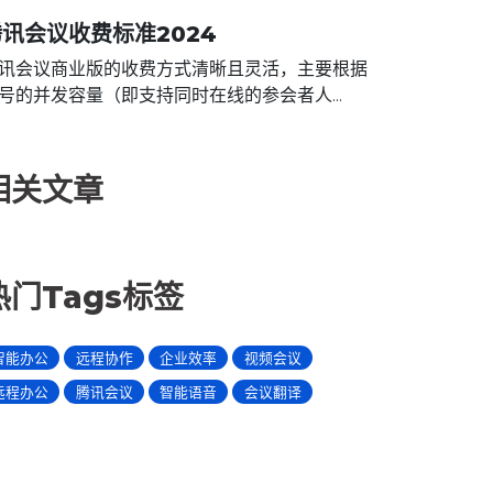
讯会议收费标准2024
讯会议商业版的收费方式清晰且灵活，主要根据
号的并发容量（即支持同时在线的参会者人...
相关文章
热门Tags标签
智能办公
远程协作
企业效率
视频会议
远程办公
腾讯会议
智能语音
会议翻译