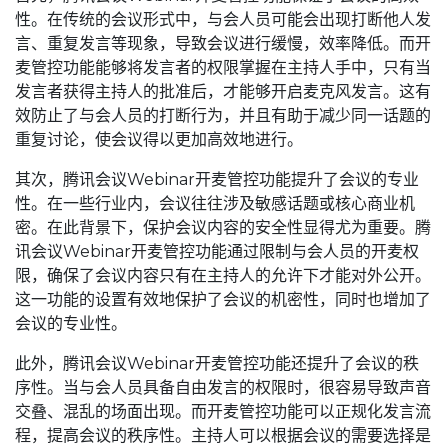
性。在传统的会议形式中，与会人员可能会出现打断他人发
言、重复发言等现象，导致会议进行缓慢，效率降低。而开
麦管控功能能够将发言者的权限掌握在主持人手中，只有当
发言者获得主持人的批准后，才能够开启麦克风发言。这有
效防止了与会人员的打断行为，并且有助于减少同一话题的
重复讨论，使会议得以更加高效地进行。
其次，腾讯会议Webinar开麦管控功能提升了会议的专业
性。在一些行业内，会议往往涉及敏感话题或核心商业机
密。在此背景下，保护会议内容的安全性显得尤为重要。腾
讯会议Webinar开麦管控功能通过限制与会人员的开麦权
限，确保了会议内容只有在主持人的允许下才能对外公开。
这一功能的设置有效地保护了会议的机密性，同时也增加了
会议的专业性。
此外，腾讯会议Webinar开麦管控功能还提升了会议的秩
序性。当与会人员具备自由发言的权限时，很容易导致声音
交叠、混乱的场面出现。而开麦管控功能可以正规化发言流
程，提高会议的秩序性。主持人可以根据会议的需要选择是