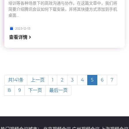
培训等各种场景下的高效沟通与协作。在这篇文章中，我们将
简要介绍腾讯会议如何下载安装，并将其快捷方式添加到手机
桌面...
2023-12-13
查看详情
共141条
上一页
1
2
3
4
5
6
7
8
9
下一页
最后一页