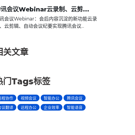
讯会议Webinar云录制、云剪...
讯会议Webinar：会后内容沉淀的新功能云录
、云剪辑、自动会议纪要实现腾讯会议...
相关文章
热门Tags标签
远程协作
视频会议
智能办公
腾讯会议
会议翻译
远程办公
企业效率
智能语音