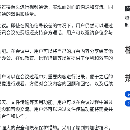
通过摄像头进行视频通话，实现面对面的沟通和交流，同
腾
沟通的效果和质量。
腾
制
会议。即使在网络信号较差的情况下，用户仍然可以通过
腾讯会议免费版还支持多方通话，用户可以邀请多位参与
功能。在会议中，用户可以将自己的屏幕内容分享给其他
程办公、在线教育、远程培训等场景提供了便利和效率的
用户可以在会议过程中对重要内容进行记录，便于之后的
录像进行观看，方便对会议内容的回顾和回忆，以及后续
聊天、文件传输等实用功能。用户可以在会议过程中通过
视频和音频交流。用户还可以通过文件传输功能将需要共
的合作和协作。
了强大的安全和隐私保护措施。采用了端到端加密技术，