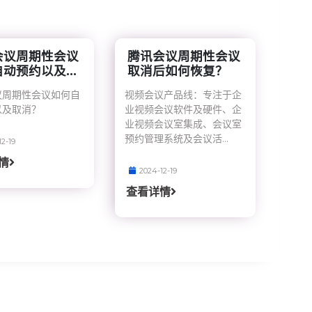
会议周期性会议
腾讯会议周期性会议
动预约以及...
取消后如何恢复？
议周期性会议如何自
视频会议产品线：专注于企
以及取消？
业视频会议软件及硬件、企
业视频会议室集成、会议室
预约管理系统及会议活...
12-19
情
2024-12-19
查看详情