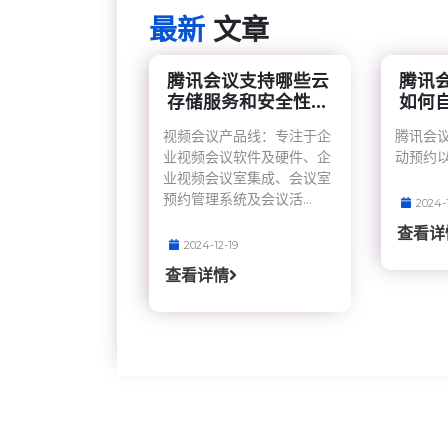
最新
文章
腾讯会议支持哪些云
腾讯
存储服务和安全性...
如何自
视频会议产品线：专注于企
腾讯会
业视频会议软件及硬件、企
动预约
业视频会议室集成、会议室
预约管理系统及会议活...
2024-
查看详
2024-12-19
查看详情