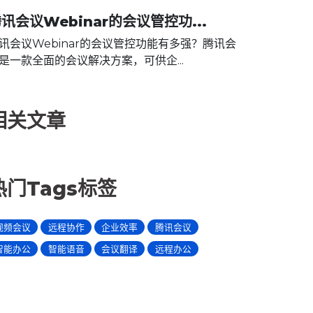
讯会议Webinar的会议管控功...
讯会议Webinar的会议管控功能有多强？腾讯会
是一款全面的会议解决方案，可供企...
相关文章
热门Tags标签
视频会议
远程协作
企业效率
腾讯会议
智能办公
智能语音
会议翻译
远程办公