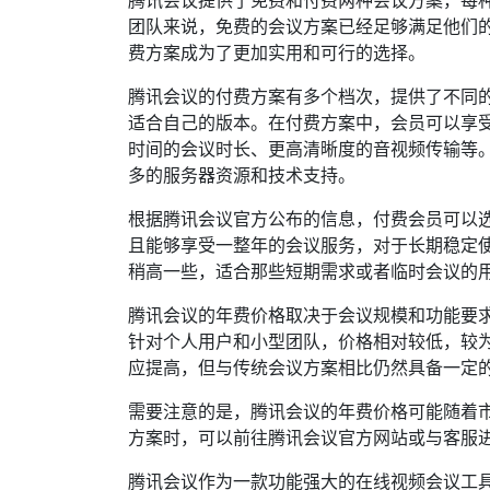
腾讯会议提供了免费和付费两种会议方案，每
团队来说，免费的会议方案已经足够满足他们
费方案成为了更加实用和可行的选择。
腾讯会议的付费方案有多个档次，提供了不同
适合自己的版本。在付费方案中，会员可以享
时间的会议时长、更高清晰度的音视频传输等
多的服务器资源和技术支持。
根据腾讯会议官方公布的信息，付费会员可以
且能够享受一整年的会议服务，对于长期稳定
稍高一些，适合那些短期需求或者临时会议的
腾讯会议的年费价格取决于会议规模和功能要
针对个人用户和小型团队，价格相对较低，较
应提高，但与传统会议方案相比仍然具备一定
需要注意的是，腾讯会议的年费价格可能随着
方案时，可以前往腾讯会议官方网站或与客服
腾讯会议作为一款功能强大的在线视频会议工