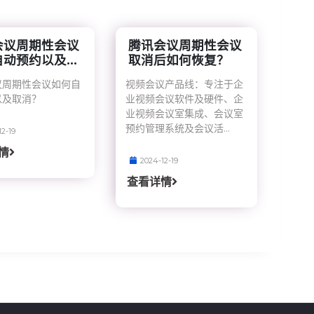
会议周期性会议
腾讯会议周期性会议
动预约以及...
取消后如何恢复？
议周期性会议如何自
视频会议产品线：专注于企
以及取消？
业视频会议软件及硬件、企
业视频会议室集成、会议室
预约管理系统及会议活...
12-19
情
2024-12-19
查看详情