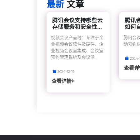
最新
文章
腾讯会议支持哪些云
腾讯
存储服务和安全性...
如何自
视频会议产品线：专注于企
腾讯会
业视频会议软件及硬件、企
动预约
业视频会议室集成、会议室
预约管理系统及会议活...
2024-
查看详
2024-12-19
查看详情