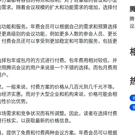
种方案都有各自的特点和限制。对于轻量级的会议和小型
的需求。随着会议规模的扩大和功能需求的增加，选择付
腾
腾
议
的功能和服务。年费会员可以根据自己的需求和预算选择
受更高级别的会议功能，例如更多人数的参会人员、更长
。付费会员还可以享受到更加稳定和可靠的服务，包括更
选择包年或包月的方式进行付费。包年费用相对较低，并
使用腾讯会议的用户来说是一个不错的选择。而包月费用
用户。
求。一般来说，付费方案的价格从几百元到几千元不等。
为经济实惠。而对于大型企业和机构来说，价格可能会相
的性价比优势。
市场需求和竞争状况而有所调整。因此，读者在选择付费
进行核实，以获取最新的价格信息。
具，提供了免费和付费两种会议方案。年费会员可以根据